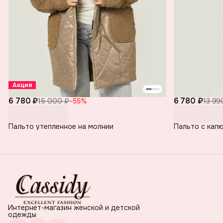
Акция
6 780 ₽
6 780 ₽
15 000 ₽
−
55
%
13 99
Пальто утепленное на молнии
Пальто с кап
Интернет-магазин женской и детской
одежды