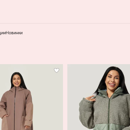
ции
Новинки