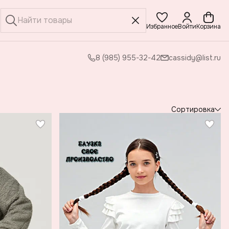
Избранное
Войти
Корзина
8 (985) 955-32-42
cassidy@list.ru
Сортировка