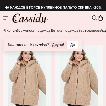
НА КАЖДОЕ ВТОРОЕ КУПЛЕННОЕ ПАЛЬТО СКИДКА -20%
Колумбус
Женская одежда
Детская одежда
Бестселлеры
Акц
Каталог
Ваш город —
Колумбус
?
Другой
Да