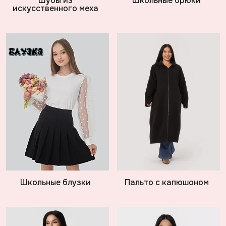
Шубы из
Школьные брюки
искусственного меха
Школьные блузки
Пальто с капюшоном