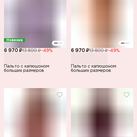
Новинка
6 970 ₽
6 970 ₽
13 800 ₽
−
49
%
13 800 ₽
−
49
%
Пальто с капюшоном
Пальто с капюшоном
больших размеров
больших размеров