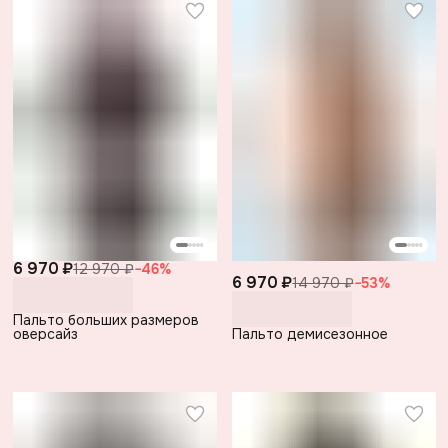
6 970 ₽
12 970 ₽
−
46
%
6 970 ₽
14 970 ₽
−
53
%
Пальто больших размеров
оверсайз
Пальто демисезонное