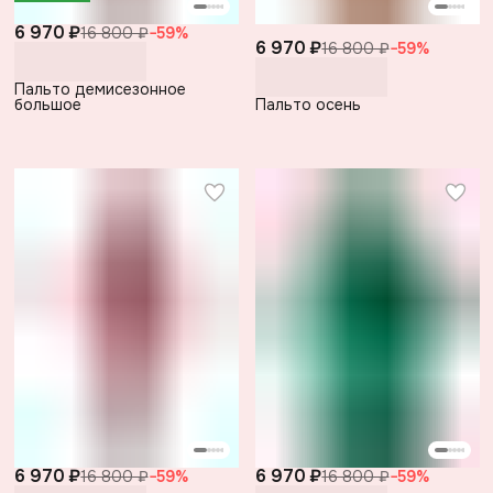
6 970 ₽
16 800 ₽
−
59
%
6 970 ₽
16 800 ₽
−
59
%
Пальто демисезонное
большое
Пальто осень
6 970 ₽
6 970 ₽
16 800 ₽
−
59
%
16 800 ₽
−
59
%