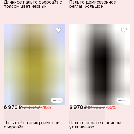
Длинное пальто оверсайз с
Пальто демисезонное
поясом цвет черный
реглан большое
6 970 ₽
6 970 ₽
12 970 ₽
−
46
%
19 796 ₽
−
65
%
Пальто больших размеров
Пальто черное с поясом
оверсайз
удлиненное