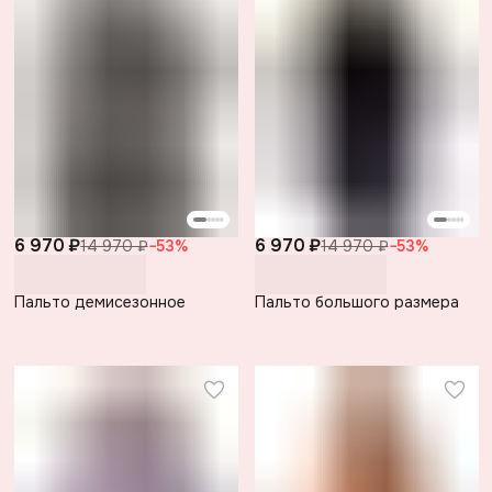
6 970 ₽
6 970 ₽
14 970 ₽
−
53
%
14 970 ₽
−
53
%
Пальто демисезонное
Пальто большого размера