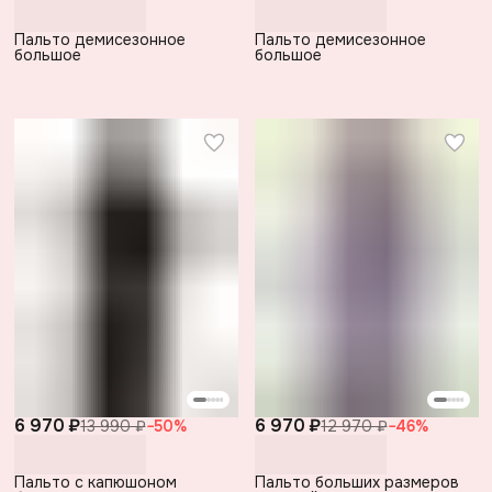
Пальто демисезонное
Пальто демисезонное
большое
большое
6 970 ₽
6 970 ₽
13 990 ₽
−
50
%
12 970 ₽
−
46
%
Пальто с капюшоном
Пальто больших размеров