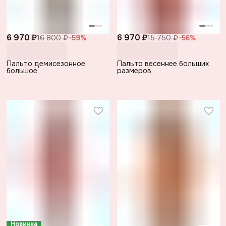
6 970 ₽
6 970 ₽
16 800 ₽
−
59
%
15 750 ₽
−
56
%
Пальто демисезонное
Пальто весеннее больших
большое
размеров
Новинка