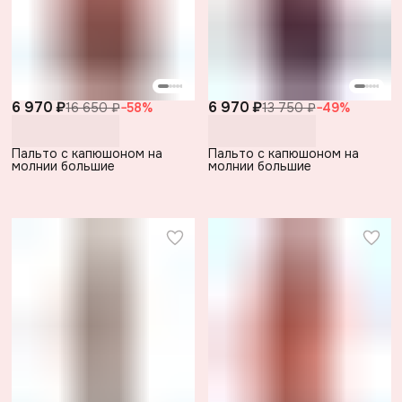
6 970 ₽
6 970 ₽
16 650 ₽
−
58
%
13 750 ₽
−
49
%
Пальто с капюшоном на
Пальто с капюшоном на
молнии большие
молнии большие