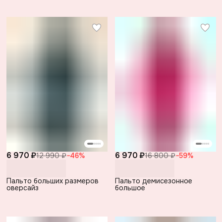
6 970 ₽
6 970 ₽
12 990 ₽
−
46
%
16 800 ₽
−
59
%
Пальто больших размеров
Пальто демисезонное
оверсайз
большое