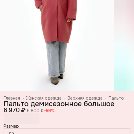
Главная
›
Женская одежда
›
Верхняя одежда
›
Пальто
Пальто демисезонное большое
6 970 ₽
16 800 ₽
−
59
%
Размер