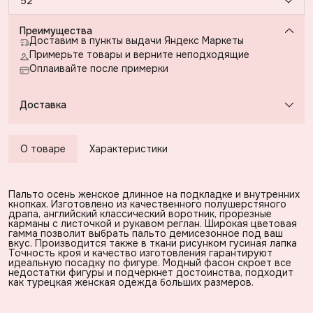
52
Преимущества
Доставим в пункты выдачи Яндекс Маркеты
Примерьте товары и верните неподходящие
Оплаивайте после примерки
Доставка
О товаре
Характеристики
Пальто осень женское длинное на подкладке и внутренних
кнопках. Изготовлено из качественного полушерстяного
драпа, английский классический воротник, прорезные
карманы с листочкой и рукавом реглан. Широкая цветовая
гамма позволит выбрать пальто демисезонное под ваш
вкус. Производится также в ткани рисунком гусиная лапка
Точность кроя и качество изготовления гарантируют
идеальную посадку по фигуре. Модный фасон скроет все
недостатки фигуры и подчеркнет достоинства, подходит
как турецкая женская одежда больших размеров.