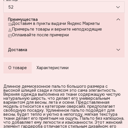
52
Преимущества
Доставим в пункты выдачи Яндекс Маркеты
Примерьте товары и верните неподходящие
Оплаивайте после примерки
Доставка
О товаре
Характеристики
Длинное демисезонное пальто большого размера с
высокой шлицей сзади и поясом это сама элегантность.
Верхняя одежда выполнена из ткани содержащую чистую
натуральную шерсть, что делает его универсальным
вариантом для весны, лета и осени. Представленная
модель относится к категории оверсайз, предполагает
свободную посадку. Удлиненное пальто подойдёт для
весны, будет тепло и уютно в непогоду, мягкая текстура
ткани делает его приятным на ощупь. Пальто без капюшона,
что добавляет ему легкости и изысканности. Этот женский
элемент гардероба отличается стильным дизайном: его