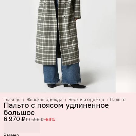
Главная
›
Женская одежда
›
Верхняя одежда
›
Пальто
Пальто с поясом удлиненное
большое
6 970 ₽
19 596 ₽
−
64
%
Размер